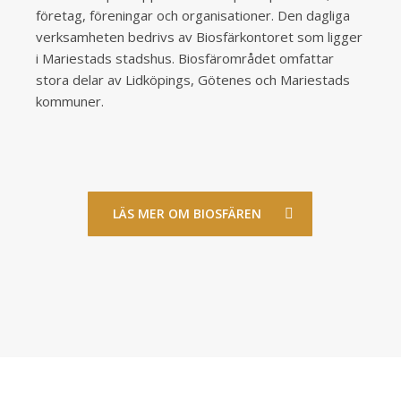
företag, föreningar och organisationer. Den dagliga
verksamheten bedrivs av Biosfärkontoret som ligger
i Mariestads stadshus. Biosfärområdet omfattar
stora delar av Lidköpings, Götenes och Mariestads
kommuner.
LÄS MER OM BIOSFÄREN