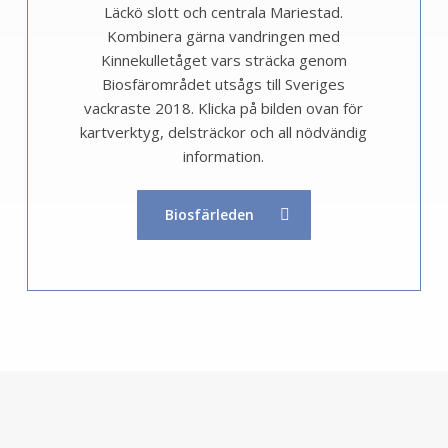
Läckö slott och centrala Mariestad.
Kombinera gärna vandringen med
Kinnekulletåget vars sträcka genom
Biosfärområdet utsågs till Sveriges
vackraste 2018. Klicka på bilden ovan för
kartverktyg, delsträckor och all nödvändig
information.
Biosfärleden