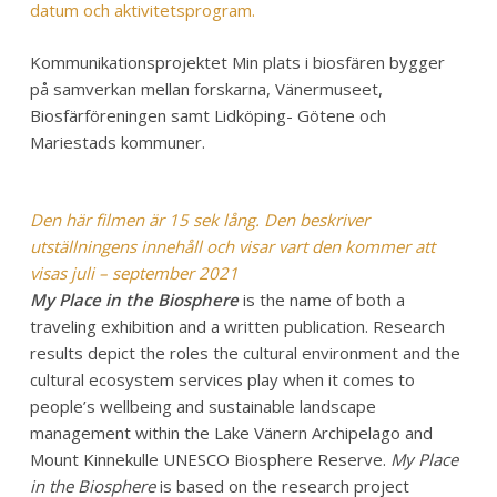
datum och aktivitetsprogram.
Kommunikationsprojektet Min plats i biosfären bygger
på samverkan mellan forskarna, Vänermuseet,
Biosfärföreningen samt Lidköping- Götene och
Mariestads kommuner.
Den här filmen är 15 sek lång. Den beskriver
utställningens innehåll och visar vart den kommer att
visas juli – september 2021
My Place in the Biosphere
is the name of both a
traveling exhibition and a written publication. Research
results depict the roles the cultural environment and the
cultural ecosystem services play when it comes to
people’s wellbeing and sustainable landscape
management within the Lake Vänern Archipelago and
Mount Kinnekulle UNESCO Biosphere Reserve.
My Place
in the Biosphere
is based on the research project