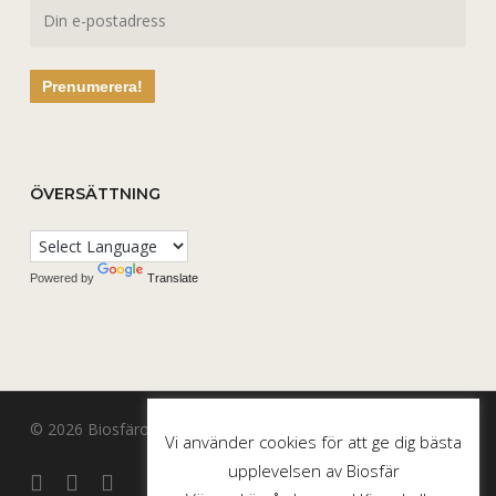
ÖVERSÄTTNING
Powered by
Translate
© 2026 Biosfärområde Vänerskärgården med Kinnekulle.
Vi använder cookies för att ge dig bästa
upplevelsen av Biosfär
facebook
youtube
instagram