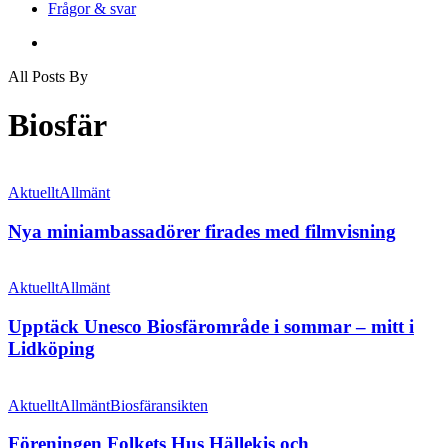
Frågor & svar
search
All Posts By
Biosfär
Nya
miniambassadörer
Aktuellt
Allmänt
firades
med
Nya miniambassadörer firades med filmvisning
filmvisning
Upptäck
Unesco
Aktuellt
Allmänt
Biosfärområde
i
Upptäck Unesco Biosfärområde i sommar – mitt i
sommar
Lidköping
–
mitt
Föreningen
i
Folkets
Aktuellt
Allmänt
Biosfäransikten
Lidköping
Hus
Hällekis
Föreningen Folkets Hus Hällekis och